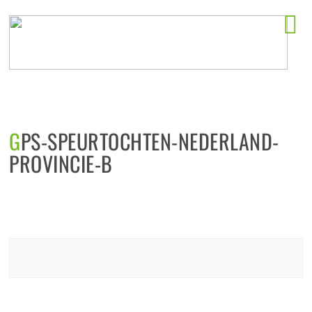
Horeca startlocaties
GPS-SPEURTOCHTEN-NEDERLAND-
PROVINCIE-B