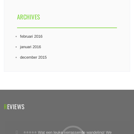
ARCHIVES
februari 2016
januari 2016
december 2015
REVIEWS
⭐⭐⭐⭐⭐ Wat een leuke verrassende wandeling! We