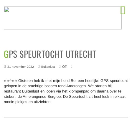
Horeca startlocaties
GPS SPEURTOCHT UTRECHT
Off
21 november 2022
Buitenlust
⭐⭐⭐⭐⭐ Gisteren heb ik met mijn hond Bo, een heerlijke GPS speurtocht
gelopen in de prachtige bossen rond Amerongen. We starten bij
restaurant Buitenlust en lopen via het klompenpad om daarna over te
steken, de Amerongense Berg op. De Speurtocht zit heel leuk in elkaar,
mooie plekjes en uitzichten.