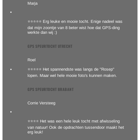
Marja
⭐⭐⭐⭐⭐ Erg leuke en mooie tocht. Enige nadeel was
dat mijn zoontje van 8 beter wist hoe dat GPS-ding
werkte dan wij :)
GPS SPEURTOCHT UTRECHT
Roel
⭐⭐⭐⭐⭐ Het spannendste was langs de "Rosep"
lopen. Maar wel hele mooie foto's kunnen maken.
GPS SPEURTOCHT BRABANT
Corrie Versteeg
⭐⭐⭐⭐ Het was een hele leuk tocht met afwisseling
van natuur! Ook de opdrachten tussendoor maakt het
erg leuk!