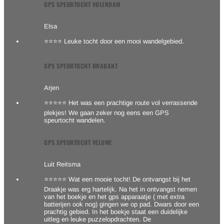
GPS SPEURTOCHT VOLENDAM
Elsa
⭐⭐⭐⭐ Leuke tocht door een mooi wandelgebied.
GPS SPEURTOCHT BRABANT
Arjen
⭐⭐⭐⭐⭐ Het was een prachtige route vol verrassende
plekjes! We gaan zeker nog eens een GPS
speurtocht wandelen.
GPS SPEURTOCHT VELUWE
Luit Reitsma
⭐⭐⭐⭐⭐ Wat een mooie tocht! De ontvangst bij het
Draakje was erg hartelijk. Na het in ontvangst nemen
van het boekje en het gps apparaatje ( met extra
batterijen ook nog) gingen we op pad. Dwars door een
prachtig gebied. In het boekje staat een duidelijke
uitleg en leuke puzzelopdrachten. De