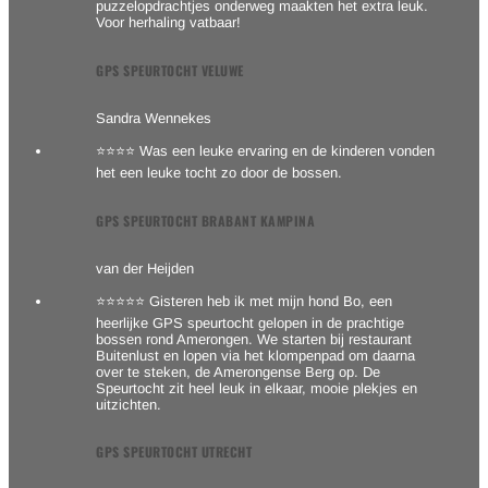
puzzelopdrachtjes onderweg maakten het extra leuk.
Voor herhaling vatbaar!
GPS SPEURTOCHT VELUWE
Sandra Wennekes
⭐⭐⭐⭐ Was een leuke ervaring en de kinderen vonden
het een leuke tocht zo door de bossen.
GPS SPEURTOCHT BRABANT KAMPINA
van der Heijden
⭐⭐⭐⭐⭐ Gisteren heb ik met mijn hond Bo, een
heerlijke GPS speurtocht gelopen in de prachtige
bossen rond Amerongen. We starten bij restaurant
Buitenlust en lopen via het klompenpad om daarna
over te steken, de Amerongense Berg op. De
Speurtocht zit heel leuk in elkaar, mooie plekjes en
uitzichten.
GPS SPEURTOCHT UTRECHT