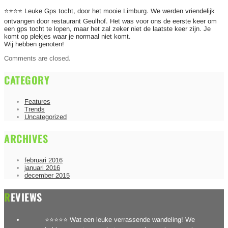
⭐⭐⭐⭐ Leuke Gps tocht, door het mooie Limburg. We werden vriendelijk
ontvangen door restaurant Geulhof. Het was voor ons de eerste keer om
een gps tocht te lopen, maar het zal zeker niet de laatste keer zijn. Je
komt op plekjes waar je normaal niet komt.
Wij hebben genoten!
Comments are closed.
CATEGORY
Features
Trends
Uncategorized
ARCHIVES
februari 2016
januari 2016
december 2015
REVIEWS
⭐⭐⭐⭐⭐ Wat een leuke verrassende wandeling! We