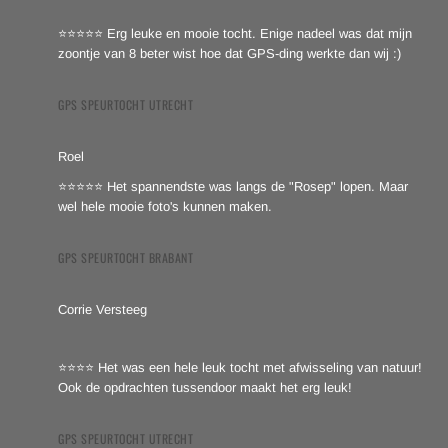
⭐⭐⭐⭐⭐ Erg leuke en mooie tocht. Enige nadeel was dat mijn
zoontje van 8 beter wist hoe dat GPS-ding werkte dan wij :)
GPS SPEURTOCHT UTRECHT
Roel
⭐⭐⭐⭐⭐ Het spannendste was langs de "Rosep" lopen. Maar
wel hele mooie foto's kunnen maken.
GPS SPEURTOCHT BRABANT
Corrie Versteeg
⭐⭐⭐⭐ Het was een hele leuk tocht met afwisseling van natuur!
Ook de opdrachten tussendoor maakt het erg leuk!
GPS SPEURTOCHT UTRECHT