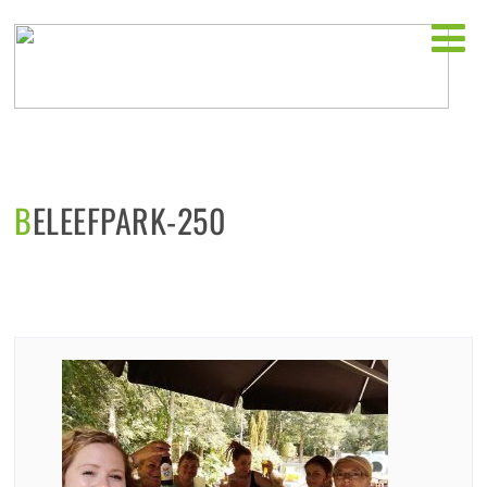
Horeca startlocaties
BELEEFPARK-250