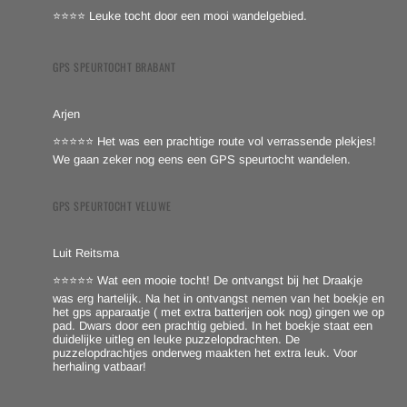
⭐⭐⭐⭐ Leuke tocht door een mooi wandelgebied.
GPS SPEURTOCHT BRABANT
Arjen
⭐⭐⭐⭐⭐ Het was een prachtige route vol verrassende plekjes!
We gaan zeker nog eens een GPS speurtocht wandelen.
GPS SPEURTOCHT VELUWE
Luit Reitsma
⭐⭐⭐⭐⭐ Wat een mooie tocht! De ontvangst bij het Draakje
was erg hartelijk. Na het in ontvangst nemen van het boekje en
het gps apparaatje ( met extra batterijen ook nog) gingen we op
pad. Dwars door een prachtig gebied. In het boekje staat een
duidelijke uitleg en leuke puzzelopdrachten. De
puzzelopdrachtjes onderweg maakten het extra leuk. Voor
herhaling vatbaar!