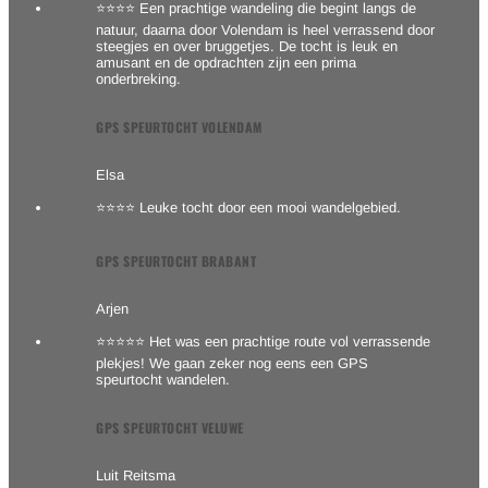
⭐⭐⭐⭐ Een prachtige wandeling die begint langs de
natuur, daarna door Volendam is heel verrassend door
steegjes en over bruggetjes. De tocht is leuk en
amusant en de opdrachten zijn een prima
onderbreking.
GPS SPEURTOCHT VOLENDAM
Elsa
⭐⭐⭐⭐ Leuke tocht door een mooi wandelgebied.
GPS SPEURTOCHT BRABANT
Arjen
⭐⭐⭐⭐⭐ Het was een prachtige route vol verrassende
plekjes! We gaan zeker nog eens een GPS
speurtocht wandelen.
GPS SPEURTOCHT VELUWE
Luit Reitsma