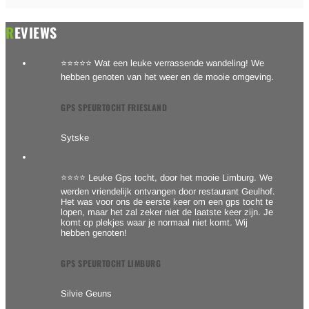
REVIEWS
⭐⭐⭐⭐⭐ Wat een leuke verrassende wandeling! We
hebben genoten van het weer en de mooie omgeving.
GPS SPEURTOCHT FRIESLAND
Sytske
⭐⭐⭐⭐ Leuke Gps tocht, door het mooie Limburg. We
werden vriendelijk ontvangen door restaurant Geulhof.
Het was voor ons de eerste keer om een gps tocht te
lopen, maar het zal zeker niet de laatste keer zijn. Je
komt op plekjes waar je normaal niet komt. Wij
hebben genoten!
GPS SPEURTOCHT LIMBURG
Silvie Geuns