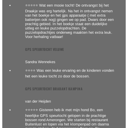
⭐⭐⭐⭐⭐ Wat een mooie tocht! De ontvangst bij het
Draakje was erg hartelijk. Na het in ontvangst nemen
van het boekje en het gps apparaatje ( met extra
batterijen ook nog) gingen we op pad. Dwars door een
prachtig gebied. In het boekje staat een duidelijke
uitleg en leuke puzzelopdrachten. De
puzzelopdrachtjes onderweg maakten het extra leuk.
Voor herhaling vatbaar!
GPS SPEURTOCHT VELUWE
Sandra Wennekes
⭐⭐⭐⭐ Was een leuke ervaring en de kinderen vonden
het een leuke tocht zo door de bossen.
GPS SPEURTOCHT BRABANT KAMPINA
van der Heijden
⭐⭐⭐⭐⭐ Gisteren heb ik met mijn hond Bo, een
heerlijke GPS speurtocht gelopen in de prachtige
bossen rond Amerongen. We starten bij restaurant
Buitenlust en lopen via het klompenpad om daarna