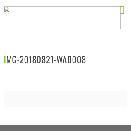
Horeca startlocaties
IMG-20180821-WA0008