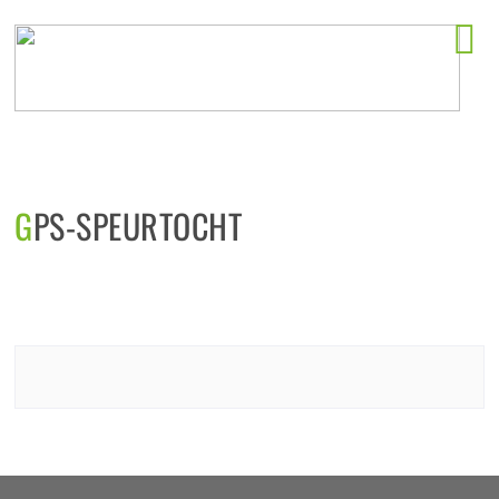
Horeca startlocaties
GPS-SPEURTOCHT