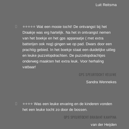
Luit Reitsma
⭐⭐⭐⭐⭐ Wat een mooie tocht! De ontvangst bij het
Draakje was erg hartelijk. Na het in ontvangst nemen
van het boekje en het gps apparaatje ( met extra
batterijen ook nog) gingen we op pad. Dwars door een
prachtig gebied. In het boekje staat een duidelijke uitleg
en leuke puzzelopdrachten. De puzzelopdrachtjes
onderweg maakten het extra leuk. Voor herhaling
vatbaar!
GPS SPEURTOCHT VELUWE
Sandra Wennekes
⭐⭐⭐⭐ Was een leuke ervaring en de kinderen vonden
het een leuke tocht zo door de bossen.
GPS SPEURTOCHT BRABANT KAMPINA
van der Heijden