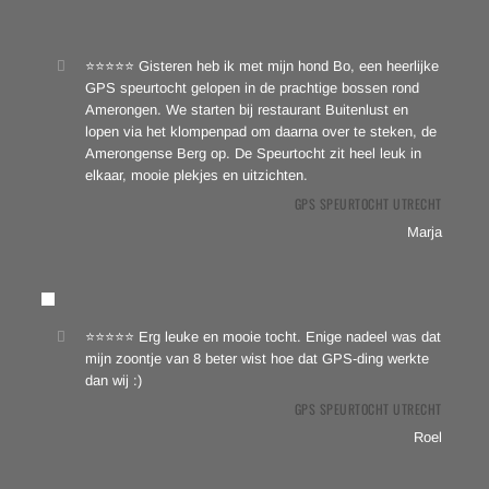
⭐⭐⭐⭐⭐ Gisteren heb ik met mijn hond Bo, een heerlijke
GPS speurtocht gelopen in de prachtige bossen rond
Amerongen. We starten bij restaurant Buitenlust en
lopen via het klompenpad om daarna over te steken, de
Amerongense Berg op. De Speurtocht zit heel leuk in
elkaar, mooie plekjes en uitzichten.
GPS SPEURTOCHT UTRECHT
Marja
⭐⭐⭐⭐⭐ Erg leuke en mooie tocht. Enige nadeel was dat
mijn zoontje van 8 beter wist hoe dat GPS-ding werkte
dan wij :)
GPS SPEURTOCHT UTRECHT
Roel