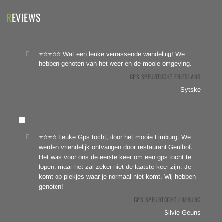
REVIEWS
⭐⭐⭐⭐⭐ Wat een leuke verrassende wandeling! We
hebben genoten van het weer en de mooie omgeving.
GPS SPEURTOCHT FRIESLAND
Sytske
⭐⭐⭐⭐ Leuke Gps tocht, door het mooie Limburg. We
werden vriendelijk ontvangen door restaurant Geulhof.
Het was voor ons de eerste keer om een gps tocht te
lopen, maar het zal zeker niet de laatste keer zijn. Je
komt op plekjes waar je normaal niet komt. Wij hebben
genoten!
GPS SPEURTOCHT LIMBURG
Silvie Geuns