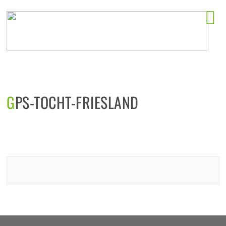
Horeca startlocaties
GPS-TOCHT-FRIESLAND