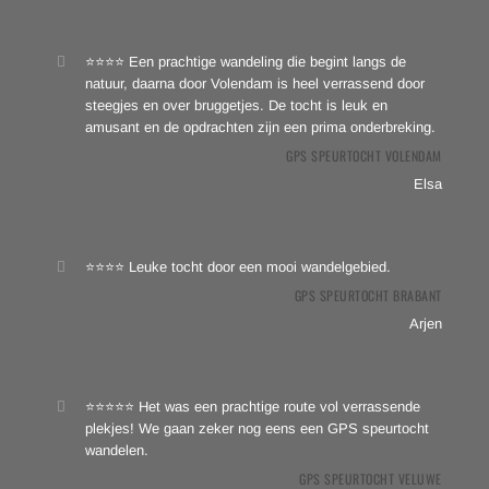
⭐⭐⭐⭐ Een prachtige wandeling die begint langs de
natuur, daarna door Volendam is heel verrassend door
steegjes en over bruggetjes. De tocht is leuk en
amusant en de opdrachten zijn een prima onderbreking.
GPS SPEURTOCHT VOLENDAM
Elsa
⭐⭐⭐⭐ Leuke tocht door een mooi wandelgebied.
GPS SPEURTOCHT BRABANT
Arjen
⭐⭐⭐⭐⭐ Het was een prachtige route vol verrassende
plekjes! We gaan zeker nog eens een GPS speurtocht
wandelen.
GPS SPEURTOCHT VELUWE