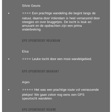
Silvie Geuns
⭐⭐⭐⭐ Een prachtige wandeling die begint langs de
natuur, daarna door Volendam is heel verrassend door
steegjes en over bruggetjes. De tocht is leuk en
amusant en de opdrachten zijn een prima
onderbreking.
GPS SPEURTOCHT VOLENDAM
Elsa
⭐⭐⭐⭐ Leuke tocht door een mooi wandelgebied.
GPS SPEURTOCHT BRABANT
Arjen
⭐⭐⭐⭐⭐ Het was een prachtige route vol verrassende
plekjes! We gaan zeker nog eens een GPS
speurtocht wandelen.
GPS SPEURTOCHT VELUWE