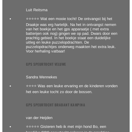
Luit Reitsma
⭐⭐⭐⭐⭐ Wat een mooie tocht! De ontvangst bij het
Draakje was erg hartelijk. Na het in ontvangst nemen
van het boekje en het gps apparaatje ( met extra
batterijen ook nog) gingen we op pad. Dwars door een
prachtig gebied. In het boekje staat een duidelijke
uitleg en leuke puzzelopdrachten. De
puzzelopdrachtjes onderweg maakten het extra leuk.
Voor herhaling vatbaar!
GPS SPEURTOCHT VELUWE
Sandra Wennekes
⭐⭐⭐⭐ Was een leuke ervaring en de kinderen vonden
het een leuke tocht zo door de bossen.
GPS SPEURTOCHT BRABANT KAMPINA
van der Heijden
⭐⭐⭐⭐⭐ Gisteren heb ik met mijn hond Bo, een