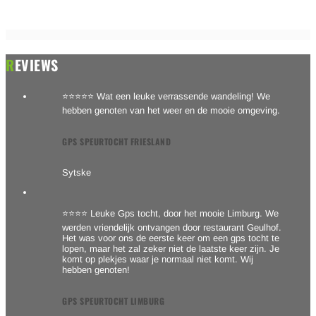
REVIEWS
⭐⭐⭐⭐⭐ Wat een leuke verrassende wandeling! We
hebben genoten van het weer en de mooie omgeving.
GPS SPEURTOCHT FRIESLAND
Sytske
⭐⭐⭐⭐ Leuke Gps tocht, door het mooie Limburg. We
werden vriendelijk ontvangen door restaurant Geulhof.
Het was voor ons de eerste keer om een gps tocht te
lopen, maar het zal zeker niet de laatste keer zijn. Je
komt op plekjes waar je normaal niet komt. Wij
hebben genoten!
GPS SPEURTOCHT LIMBURG