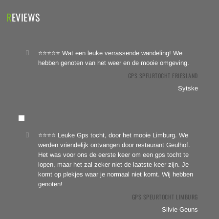
REVIEWS
⭐⭐⭐⭐⭐ Wat een leuke verrassende wandeling! We
hebben genoten van het weer en de mooie omgeving.
GPS SPEURTOCHT FRIESLAND
Sytske
⭐⭐⭐⭐ Leuke Gps tocht, door het mooie Limburg. We
werden vriendelijk ontvangen door restaurant Geulhof.
Het was voor ons de eerste keer om een gps tocht te
lopen, maar het zal zeker niet de laatste keer zijn. Je
komt op plekjes waar je normaal niet komt. Wij hebben
genoten!
GPS SPEURTOCHT LIMBURG
Silvie Geuns