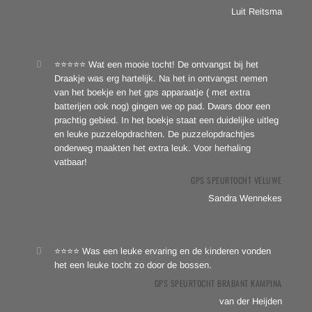
Luit Reitsma
⭐⭐⭐⭐⭐ Wat een mooie tocht! De ontvangst bij het
Draakje was erg hartelijk. Na het in ontvangst nemen
van het boekje en het gps apparaatje ( met extra
batterijen ook nog) gingen we op pad. Dwars door een
prachtig gebied. In het boekje staat een duidelijke uitleg
en leuke puzzelopdrachten. De puzzelopdrachtjes
onderweg maakten het extra leuk. Voor herhaling
vatbaar!
GPS SPEURTOCHT VELUWE
Sandra Wennekes
⭐⭐⭐⭐ Was een leuke ervaring en de kinderen vonden
het een leuke tocht zo door de bossen.
GPS SPEURTOCHT BRABANT KAMPINA
van der Heijden