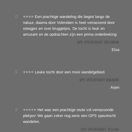
⭐⭐⭐⭐ Een prachtige wandeling die begint langs de
natuur, daarna door Volendam is heel verrassend door
steegjes en over bruggetjes. De tocht is leuk en
amusant en de opdrachten zijn een prima onderbreking.
GPS SPEURTOCHT VOLENDAM
Elsa
⭐⭐⭐⭐ Leuke tocht door een mooi wandelgebied.
GPS SPEURTOCHT BRABANT
Arjen
⭐⭐⭐⭐⭐ Het was een prachtige route vol verrassende
plekjes! We gaan zeker nog eens een GPS speurtocht
wandelen.
GPS SPEURTOCHT VELUWE