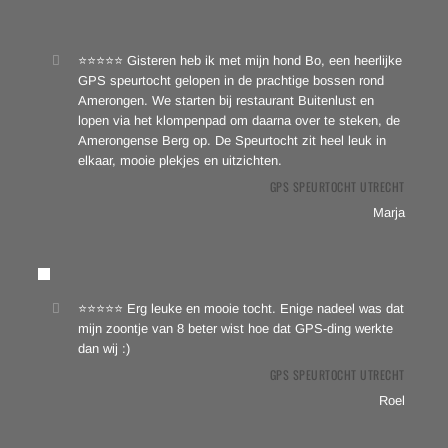
⭐⭐⭐⭐⭐ Gisteren heb ik met mijn hond Bo, een heerlijke
GPS speurtocht gelopen in de prachtige bossen rond
Amerongen. We starten bij restaurant Buitenlust en
lopen via het klompenpad om daarna over te steken, de
Amerongense Berg op. De Speurtocht zit heel leuk in
elkaar, mooie plekjes en uitzichten.
GPS SPEURTOCHT UTRECHT
Marja
⭐⭐⭐⭐⭐ Erg leuke en mooie tocht. Enige nadeel was dat
mijn zoontje van 8 beter wist hoe dat GPS-ding werkte
dan wij :)
GPS SPEURTOCHT UTRECHT
Roel