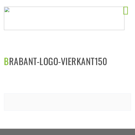
Horeca startlocaties
BRABANT-LOGO-VIERKANT150