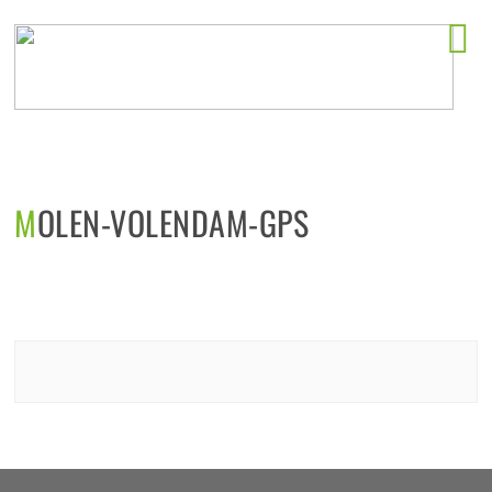
Horeca startlocaties
MOLEN-VOLENDAM-GPS