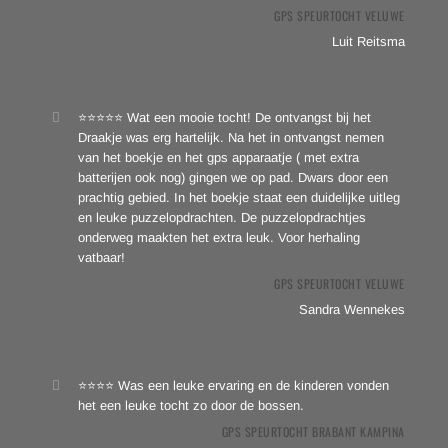
GPS SPEURTOCHT VELUWE
Luit Reitsma
⭐⭐⭐⭐⭐ Wat een mooie tocht! De ontvangst bij het
Draakje was erg hartelijk. Na het in ontvangst nemen
van het boekje en het gps apparaatje ( met extra
batterijen ook nog) gingen we op pad. Dwars door een
prachtig gebied. In het boekje staat een duidelijke uitleg
en leuke puzzelopdrachten. De puzzelopdrachtjes
onderweg maakten het extra leuk. Voor herhaling
vatbaar!
GPS SPEURTOCHT VELUWE
Sandra Wennekes
⭐⭐⭐⭐ Was een leuke ervaring en de kinderen vonden
het een leuke tocht zo door de bossen.
GPS SPEURTOCHT BRABANT KAMPINA