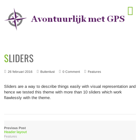
Horeca startlocaties
SLIDERS
26 februari 2016
Buitenlust
0 Comment
Features
Sliders are a way to describe things easily with visual representation and
hence we tested this theme with more than 10 sliders which work
flawlessly with the theme.
Previous Post
Header layout
Features