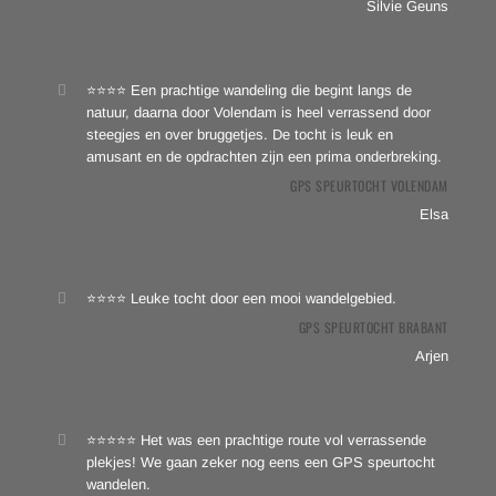
Silvie Geuns
⭐⭐⭐⭐ Een prachtige wandeling die begint langs de
natuur, daarna door Volendam is heel verrassend door
steegjes en over bruggetjes. De tocht is leuk en
amusant en de opdrachten zijn een prima onderbreking.
GPS SPEURTOCHT VOLENDAM
Elsa
⭐⭐⭐⭐ Leuke tocht door een mooi wandelgebied.
GPS SPEURTOCHT BRABANT
Arjen
⭐⭐⭐⭐⭐ Het was een prachtige route vol verrassende
plekjes! We gaan zeker nog eens een GPS speurtocht
wandelen.