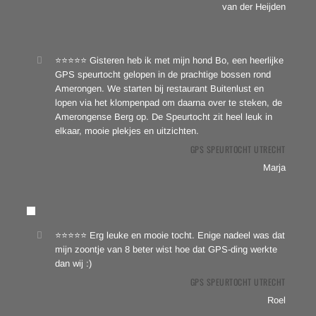
van der Heijden
⭐⭐⭐⭐⭐ Gisteren heb ik met mijn hond Bo, een heerlijke
GPS speurtocht gelopen in de prachtige bossen rond
Amerongen. We starten bij restaurant Buitenlust en
lopen via het klompenpad om daarna over te steken, de
Amerongense Berg op. De Speurtocht zit heel leuk in
elkaar, mooie plekjes en uitzichten.
GPS SPEURTOCHT UTRECHT
Marja
⭐⭐⭐⭐⭐ Erg leuke en mooie tocht. Enige nadeel was dat
mijn zoontje van 8 beter wist hoe dat GPS-ding werkte
dan wij :)
GPS SPEURTOCHT UTRECHT
Roel