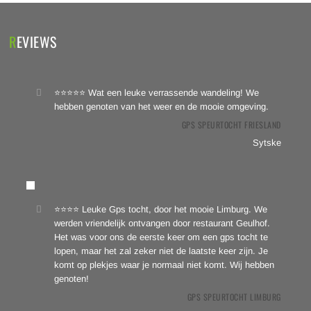
REVIEWS
⭐⭐⭐⭐⭐ Wat een leuke verrassende wandeling! We
hebben genoten van het weer en de mooie omgeving.
GPS SPEURTOCHT FRIESLAND
Sytske
⭐⭐⭐⭐ Leuke Gps tocht, door het mooie Limburg. We
werden vriendelijk ontvangen door restaurant Geulhof.
Het was voor ons de eerste keer om een gps tocht te
lopen, maar het zal zeker niet de laatste keer zijn. Je
komt op plekjes waar je normaal niet komt. Wij hebben
genoten!
GPS SPEURTOCHT LIMBURG