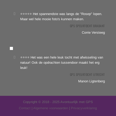
⭐⭐⭐⭐⭐ Het spannendste was langs de "Rosep" lopen.
Maar wel hele mooie foto's kunnen maken.
GPS SPEURTOCHT BRABANT
Corrie Versteeg
⭐⭐⭐⭐ Het was een hele leuk tocht met afwisseling van
natuur! Ook de opdrachten tussendoor maakt het erg
leuk!
GPS SPEURTOCHT UTRECHT
Manon Ligtenberg
Copyright © 2018 - 2025 Avontuurlijk met GPS
Contact
|
Algemene voorwaarden
|
Privacyverklaring