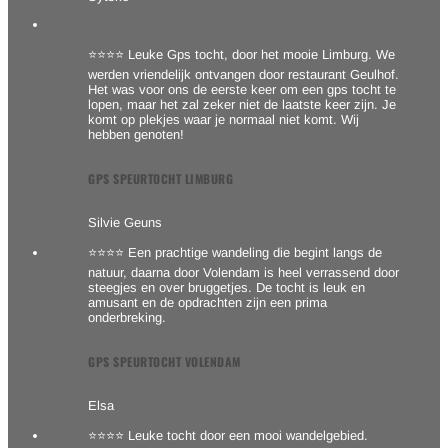
⭐⭐⭐⭐ Leuke Gps tocht, door het mooie Limburg. We
werden vriendelijk ontvangen door restaurant Geulhof.
Het was voor ons de eerste keer om een gps tocht te
lopen, maar het zal zeker niet de laatste keer zijn. Je
komt op plekjes waar je normaal niet komt. Wij
hebben genoten!
GPS SPEURTOCHT LIMBURG
Silvie Geuns
⭐⭐⭐⭐ Een prachtige wandeling die begint langs de
natuur, daarna door Volendam is heel verrassend door
steegjes en over bruggetjes. De tocht is leuk en
amusant en de opdrachten zijn een prima
onderbreking.
GPS SPEURTOCHT VOLENDAM
Elsa
⭐⭐⭐⭐ Leuke tocht door een mooi wandelgebied.