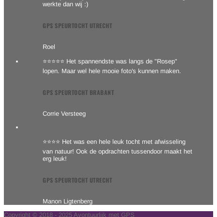
werkte dan wij :)
GPS SPEURTOCHT UTRECHT
Roel
⭐⭐⭐⭐⭐ Het spannendste was langs de "Rosep"
lopen. Maar wel hele mooie foto's kunnen maken.
GPS SPEURTOCHT BRABANT
Corrie Versteeg
⭐⭐⭐⭐ Het was een hele leuk tocht met afwisseling
van natuur! Ook de opdrachten tussendoor maakt het
erg leuk!
GPS SPEURTOCHT UTRECHT
Manon Ligtenberg
Copyright © 2018 - 2025 Avontuurlijk met GPS