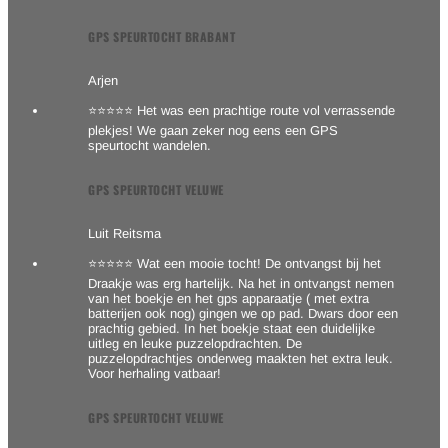
GPS SPEURTOCHT BRABANT
Arjen
⭐⭐⭐⭐⭐ Het was een prachtige route vol verrassende
plekjes! We gaan zeker nog eens een GPS
speurtocht wandelen.
GPS SPEURTOCHT VELUWE
Luit Reitsma
⭐⭐⭐⭐⭐ Wat een mooie tocht! De ontvangst bij het
Draakje was erg hartelijk. Na het in ontvangst nemen
van het boekje en het gps apparaatje ( met extra
batterijen ook nog) gingen we op pad. Dwars door een
prachtig gebied. In het boekje staat een duidelijke
uitleg en leuke puzzelopdrachten. De
puzzelopdrachtjes onderweg maakten het extra leuk.
Voor herhaling vatbaar!
GPS SPEURTOCHT VELUWE