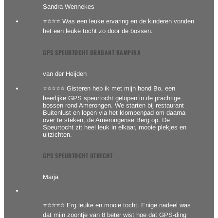
Sandra Wennekes
⭐⭐⭐⭐ Was een leuke ervaring en de kinderen vonden
het een leuke tocht zo door de bossen.
GPS SPEURTOCHT BRABANT KAMPINA
van der Heijden
⭐⭐⭐⭐⭐ Gisteren heb ik met mijn hond Bo, een
heerlijke GPS speurtocht gelopen in de prachtige
bossen rond Amerongen. We starten bij restaurant
Buitenlust en lopen via het klompenpad om daarna
over te steken, de Amerongense Berg op. De
Speurtocht zit heel leuk in elkaar, mooie plekjes en
uitzichten.
GPS SPEURTOCHT UTRECHT
Marja
⭐⭐⭐⭐⭐ Erg leuke en mooie tocht. Enige nadeel was
dat mijn zoontje van 8 beter wist hoe dat GPS-ding