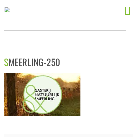
Horeca startlocaties
SMEERLING-250