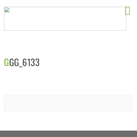
Horeca startlocaties
GGG_6133