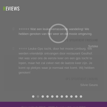
REVIEWS
⭐⭐⭐⭐⭐ Wat een leuke verrassende wandeling! We
hebben genoten van het weer en de mooie omgeving.
GPS SPEURTOCHT FRIESLAND
Sytske
⭐⭐⭐⭐ Leuke Gps tocht, door het mooie Limburg. We
werden vriendelijk ontvangen door restaurant Geulhof.
Het was voor ons de eerste keer om een gps tocht te
lopen, maar het zal zeker niet de laatste keer zijn. Je
komt op plekjes waar je normaal niet komt. Wij hebben
genoten!
GPS SPEURTOCHT LIMBURG
Silvie Geuns